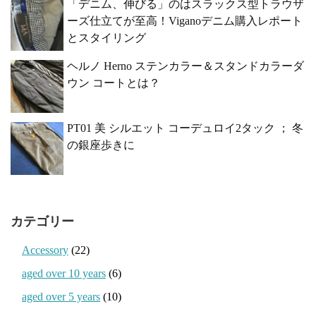
「デニム、伸びる」のはスラックス型トラウザ
ーズ仕立てが至高！Viganoデニム購入レポート
とスタイリング
ヘルノ Herno ステンカラー＆スタンドカラーダ
ウン コートとは？
PT01 美 シルエット コーデュロイ2タック ； 冬
の銀座歩きに
カテゴリー
Accessory
(22)
aged over 10 years
(6)
aged over 5 years
(10)