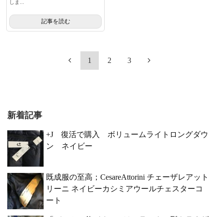
しま...
記事を読む
1
2
3
新着記事
+J 復活で購入 ボリュームライトロングダウ
ン ネイビー
既成服の至高；CesareAttorini チェーザレアット
リーニ ネイビーカシミアウールチェスターコ
ート